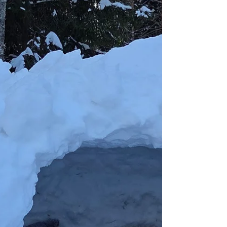
berniukui sak