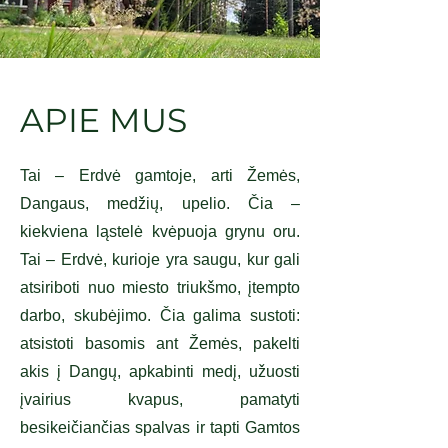
APIE MUS
Tai – Erdvė gamtoje, arti Žemės,
Dangaus, medžių, upelio. Čia –
kiekviena ląstelė kvėpuoja grynu oru.
Tai – Erdvė, kurioje yra saugu, kur gali
atsiriboti nuo miesto triukšmo, įtempto
darbo, skubėjimo. Čia galima sustoti:
atsistoti basomis ant Žemės, pakelti
akis į Dangų, apkabinti medį, užuosti
įvairius kvapus, pamatyti
besikeičiančias spalvas ir tapti Gamtos