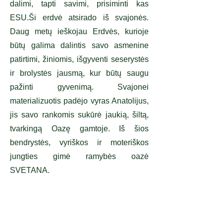
dalimi, tapti savimi, prisiminti kas
ESU.
Ši erdvė atsirado iš svajonės.
Daug metų ieškojau Erdvės, kurioje
būtų galima dalintis savo asmenine
patirtimi, žiniomis, išgyventi seserystės
ir brolystės jausmą, kur būtų saugu
pažinti gyvenimą. Svajonei
materializuotis padėjo vyras Anatolijus,
jis savo rankomis sukūrė jaukią, šiltą,
tvarkingą Oazę gamtoje. Iš šios
bendrystės, vyriškos ir moteriškos
jungties gimė ramybės oazė
SVETANA.