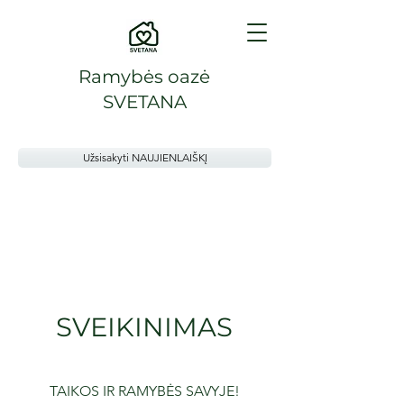
Ramybės oazė
SVETANA
Užsisakyti NAUJIENLAIŠKĮ
SVEIKINIMAS
TAIKOS IR RAMYBĖS SAVYJE!