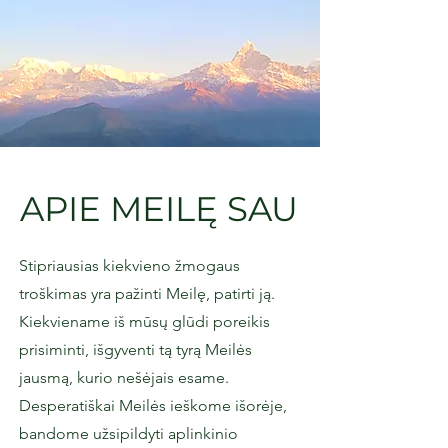
APIE MEILĘ SAU
Stipriausias kiekvieno žmogaus
troškimas yra pažinti Meilę, patirti ją.
Kiekviename iš mūsų glūdi poreikis
prisiminti, išgyventi tą tyrą Meilės
jausmą, kurio nešėjais esame.
Desperatiškai Meilės ieškome išorėje,
bandome užsipildyti aplinkinio