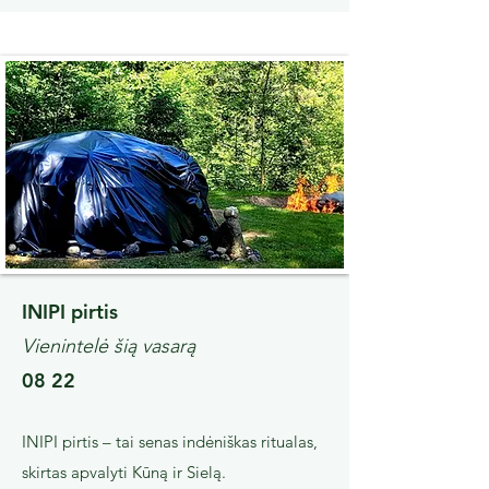
INIPI pirtis
Vienintelė šią vasarą
08 22
INIPI pirtis – tai senas indėniškas ritualas,
skirtas apvalyti Kūną ir Sielą.