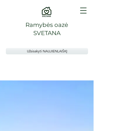
Ramybės oazė
SVETANA
Užsisakyti NAUJIENLAIŠKĮ