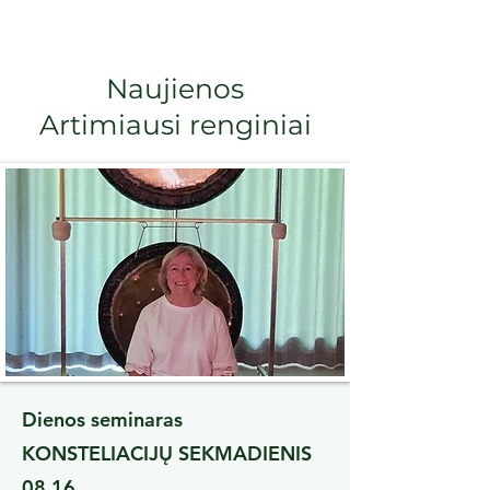
Naujienos
Artimiausi renginiai
Dienos seminaras
KONSTELIACIJŲ SEKMADIENIS
08 16